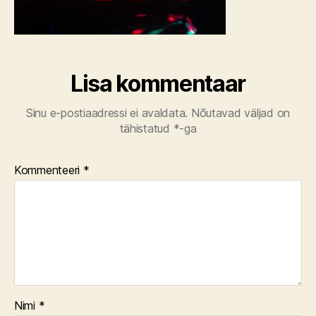
Lisa kommentaar
Sinu e-postiaadressi ei avaldata.
Nõutavad väljad on
tähistatud
*
-ga
Kommenteeri
*
Nimi
*