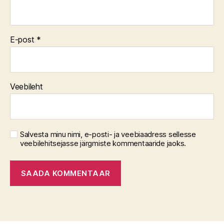
E-post
*
Veebileht
Salvesta minu nimi, e-posti- ja veebiaadress sellesse
veebilehitsejasse järgmiste kommentaaride jaoks.