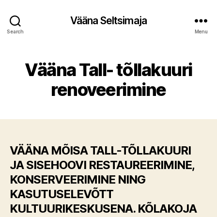
Vääna Seltsimaja
Search
Menu
Vääna Tall- tõllakuuri
renoveerimine
VÄÄNA MÕISA TALL-TÕLLAKUURI
JA SISEHOOVI RESTAUREERIMINE,
KONSERVEERIMINE NING
KASUTUSELEVÕTT
KULTUURIKESKUSENA. KÕLAKOJA