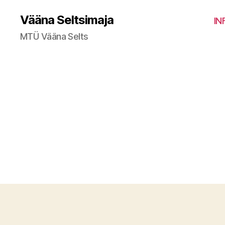
Vääna Seltsimaja
IN
MTÜ Vääna Selts