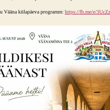
 Vääna külapäeva programm:
https://fb.me/e/3Uc