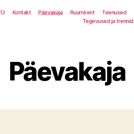
FO
Kontakt
Päevakaja
Ruumirent
Teenused
Tegevused ja trennid
Päevakaja