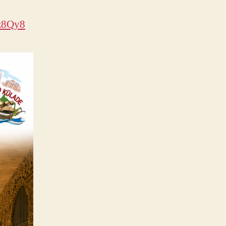
Zz8Qy8