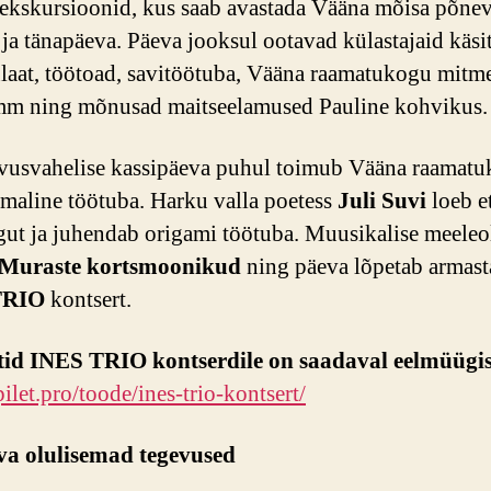
 ekskursioonid, kus saab avastada Vääna mõisa põnev
 ja tänapäeva. Päeva jooksul ootavad külastajaid käsi
laat, töötoad, savitöötuba, Vääna raamatukogu mitm
mm ning mõnusad maitseelamused Pauline kohvikus.
usvahelise kassipäeva puhul toimub Vääna raamatu
emaline töötuba. Harku valla poetess
Juli Suvi
loeb e
ut ja juhendab origami töötuba. Muusikalise meeleo
Muraste kortsmoonikud
ning päeva lõpetab armast
TRIO
kontsert.
etid INES TRIO kontserdile on saadaval eelmüügis
pilet.pro/toode/ines-trio-kontsert/
va olulisemad tegevused