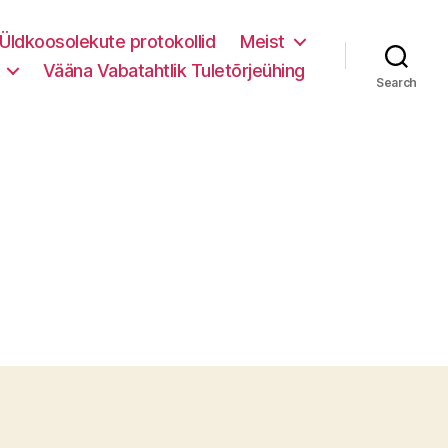
Üldkoosolekute protokollid
Meist
Vääna Vabatahtlik Tuletõrjeühing
Search